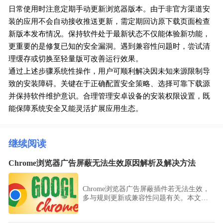
日常使用时注意定期手动更新浏览器版本。由于非官方渠道安
装的应用不会自动接收推送更新，需定期回访原下载页面检查
新版本发布情况。保持软件处于最新状态不仅能体验新功能，
更重要的是修复已知的安全漏洞。遇到兼容性问题时，尝试清
理缓存或切换至轻量版可改善运行效果。
通过上述步骤系统性操作，用户可顺利解决因未知来源限制导
致的安装障碍。关键在于正确配置安全策略、选择可靠下载源
并保持软件维护意识。合理管理安卓设备的安装权限设置，既
能保障系统安全又能灵活扩展应用生态。
继续阅读
Chrome浏览器广告屏蔽无法生效原因解析及解决方法
Chrome浏览器广告屏蔽插件若无法生效，
多与规则更新或兼容性问题有关。本文解
析主要原因，并提供解决方法，帮助用户
恢复广告屏蔽效果。