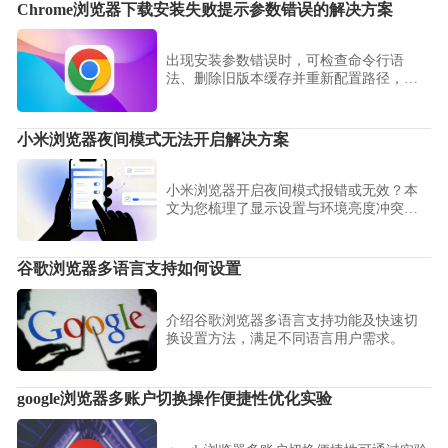
Chrome浏览器下载安装失败提示参数错误的解决方案
出现安装参数错误时，可检查命令行语
法、删除旧版本缓存并重新配置路径，确
保Chrome浏览器正常部署。
小米浏览器夜间模式无法开启解决方案
小米浏览器开启夜间模式报错或无效？本
文为您梳理了显示设置与环境亮度冲突的
常见原因，并提供相应的系统设置修复路
径，保障您的暗光阅读体验。
谷歌浏览器多语言支持如何设置
介绍谷歌浏览器多语言支持功能及快速切
换设置方法，满足不同语言用户需求。
google浏览器多账户切换操作便捷性优化实验