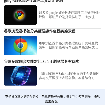
google浏览器缓存清理工具对比评测
对多款google浏览器缓存清理工具进行对比
评测，帮助用户选择最佳助手，有效提升
浏览器性能。
谷歌浏览器书签分类整理操作创新实操教程
谷歌浏览器书签分类整理能提升资料查找
效率，创新实操教程帮助用户高效完成管
理与应用。
谷歌多端同步功能对比 Safari 浏览器各有优劣
谷歌浏览器与Safari浏览器在跨平台数据同
步与交互深度上表现各异。本篇综合对比
测评从数据吞吐量、同步响应速度及账号
体系兼容性维度，助你选出最适合个人设
备生态的工具。
本平台资源仅供学习参考，禁止传播和商用，请于24小时内删除，违规
后果自负。