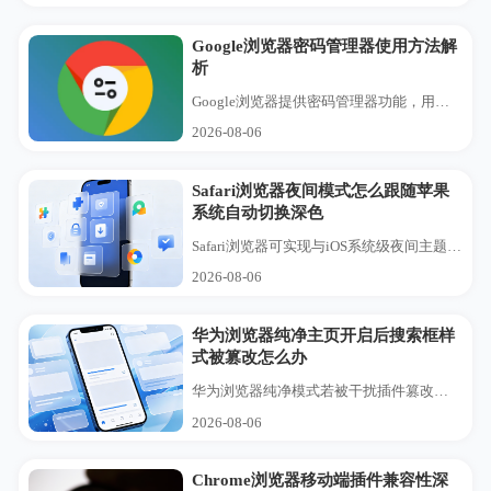
Google浏览器密码管理器使用方法解
析
Google浏览器提供密码管理器功能，用户可保存、管理和自动填充密码，提升账户安全性和操作便捷性。
2026-08-06
Safari浏览器夜间模式怎么跟随苹果
系统自动切换深色
Safari浏览器可实现与iOS系统级夜间主题的联动切换。本设置指南带您完成深色模式的适配配置，确保在系统日夜更替时，浏览器界面能自动智能变色，时刻维持最佳护眼视觉。
2026-08-06
华为浏览器纯净主页开启后搜索框样
式被篡改怎么办
华为浏览器纯净模式若被干扰插件篡改搜索框样式，需彻底还原样式配置。本文提供了一套一键重置搜索框UI的有效操作指南，还原您最熟悉、纯净的百度搜索界面。
2026-08-06
Chrome浏览器移动端插件兼容性深