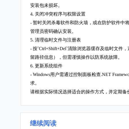
安装包未损坏。
4. 关闭冲突程序与权限设置
- 暂时关闭杀毒软件和防火墙，或在防护软件中将C
管理员密码确认安装。
5. 清理临时文件与注册表
- 按`Ctrl+Shift+Del`清除浏览器缓存及临时
留路径信息），但需谨慎操作以防系统故障。
6. 更新系统组件
- Windows用户需通过控制面板检查.NET Fram
求。
请根据实际情况选择适合的操作方式，并定期备
继续阅读