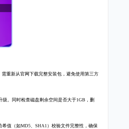
断，需重新从官网下载完整安装包，避免使用第三方
低，需先升级。同时检查磁盘剩余空间是否大于1GB，删
的哈希值（如MD5、SHA1）校验文件完整性，确保