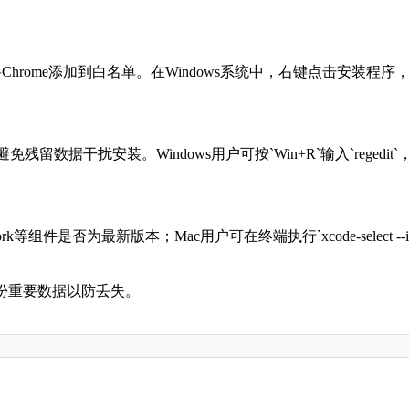
hrome添加到白名单。在Windows系统中，右键点击安装程序
文件，避免残留数据干扰安装。Windows用户可按`Win+R`输入`reg
ework等组件是否为最新版本；Mac用户可在终端执行`xcode-select
份重要数据以防丢失。