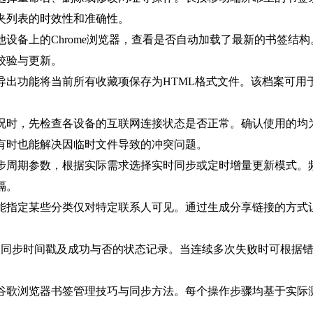
夹列表的时效性和准确性。
其他设备上的Chrome浏览器，查看是否自动加载了最新的书签
校验与更新。
的导出功能将当前所有收藏项保存为HTML格式文件。该档案可
情况时，先检查各设备的互联网连接状态是否正常。确认使用的均为
有时也能解决因临时文件导致的冲突问题。
同步周期参数，根据实际需求选择实时同步或定时增量更新模式
隔。
功能指定某些分类仅对特定联系人可见。通过生成分享链接的方
上次同步时间戳及成功与否的状态记录。当连续多次失败时可根据
谷歌浏览器书签管理技巧与同步方法。每个操作步骤均基于实际