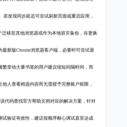
结构。若发现同步延迟可尝试刷新页面或重启应用，
用于迁移至其他浏览器或作为本地容灾备份，在更换
最新版Chrome浏览器客户端，必要时可尝试退
。频繁变动大量书签的用户建议缩短间隔时间，而
式让他人查看精选内容而无需授予完整账户权限，
错误代码查找官方帮助文档对应的解决方案，针对
测试验证有效性，建议按顺序耐心调试直至达成