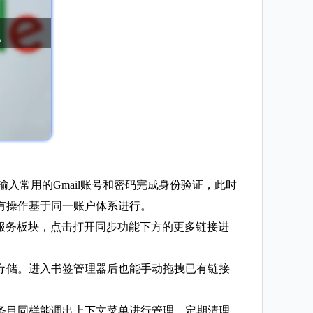
输入常用的Gmail账号和密码完成身份验证，此时
有操作基于同一账户体系进行。
e服务板块，点击打开同步功能下方的更多链接进
类存储。进入书签管理器后也能手动拖拽已有链接
。
签条目同样能调出上下文菜单进行管理。定期清理