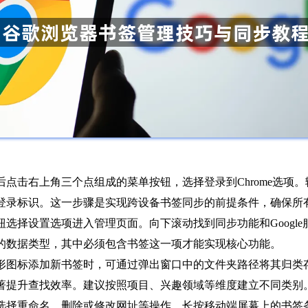
后点击右上角三个点组成的菜单按钮，选择登录到Chrome选项。
登录标识。这一步骤是实现跨设备书签同步的前提条件，确保所
按钮选择设置选项进入管理页面。向下滚动找到同步功能和Googl
的数据类型，其中必须包含书签这一项才能实现核心功能。
星形图标添加新书签时，可通过弹出窗口中的文件夹路径将其归
著提升查找效率。建议按照项目、兴趣领域等维度建立不同类别
可选择重命名、删除或修改网址等操作。长按移动端屏幕上的书