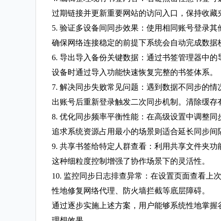
过期链接并更新重要网站的访问入口，保持收藏
5. 验证多设备间同步效果：使用相同账号登录
确保网络连接稳定的前提下系统会自动完成数据
6. 导出导入备份关键数据：通过书签管理器中
设备时通过导入功能快速恢复完整的书签体系。
7. 解决同步失败常见问题：遇到数据不同步的
出账号后重新登录触发二次同步机制。清除缓存
8. 优化同步频率平衡性能：在高级设置中调整
追求系统资源占用最小的场景则适合延长同步间
9. 共享书签给特定人群查看：利用共享文件夹
这种细粒度控制增强了协作场景下的灵活性。
10. 监控同步日志排查异常：在设置页面查看
性地修复网络代理、防火墙拦截等底层障碍。
通过逐步实施上述方案，用户能够系统性地掌握
理想效果。