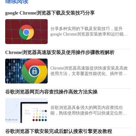
继续阅读
google Chrome浏览器下载及安装技巧分享
分享多种实用的下载及安装技巧，提升
google Chrome浏览器安装效率和运行稳定
性，避免常见安装问题。
Chrome浏览器高速版安装及使用操作步骤教程解析
Chrome浏览器高速版提供快速安装及高效
使用方法，文章覆盖性能优化、插件管理
及常见操作技巧，帮助用户在高流量网站
浏览中依然保持顺畅和稳定体验。
谷歌浏览器网页内容查找操作高效方法实操
谷歌浏览器具备强大的网页内容查找功
能，熟练使用快捷操作可以快速定位所需
信息。实操方法提升用户效率，适合需要
高效搜索网页内容的人群。
谷歌浏览器下载安装完成后默认搜索引擎更改教程