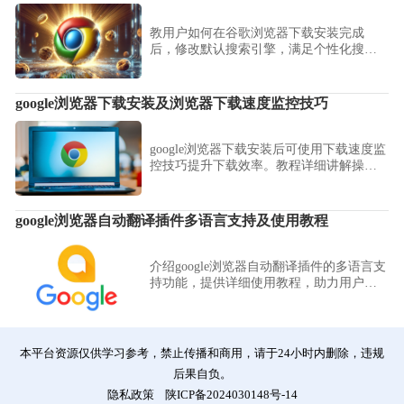
教用户如何在谷歌浏览器下载安装完成
后，修改默认搜索引擎，满足个性化搜索
需求。
google浏览器下载安装及浏览器下载速度监控技巧
google浏览器下载安装后可使用下载速度监
控技巧提升下载效率。教程详细讲解操作
方法和注意事项，帮助用户实时监控下载
速度，保证文件快速获取。
google浏览器自动翻译插件多语言支持及使用教程
介绍google浏览器自动翻译插件的多语言支
持功能，提供详细使用教程，助力用户轻
松实现跨语言网页浏览。
本平台资源仅供学习参考，禁止传播和商用，请于24小时内删除，违规
后果自负。
隐私政策
陕ICP备2024030148号-14