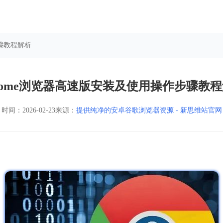
步骤教程解析
rome浏览器高速版安装及使用操作步骤教
时间：
2026-02-23
来源：
提供纯净的安卓谷歌浏览器资源 - 新思维站官网