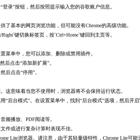
击“登录”按钮，然后按照提示输入您的谷歌账户信息。
te提供了基本的网页浏览功能，但可能没有Chrome的高级功能。
/Right`键切换标签页，按`Ctrl+Home`键回到主页等。
展。在设置菜单中，您可以添加、删除或禁用插件。
，然后点击“添加新扩展”。
然后点击“停用”。
闭背景进程。这意味着当您不使用时，浏览器将不会保持运行状态。
，可以启用“后台模式”。在设置菜单中，找到“后台模式”选项，然后开
放、音频播放、PDF阅读等。
处理大型文件或进行复杂计算时表现不佳。
e Lite浏览器。请注意，由于其轻量级特性，Chrome Li