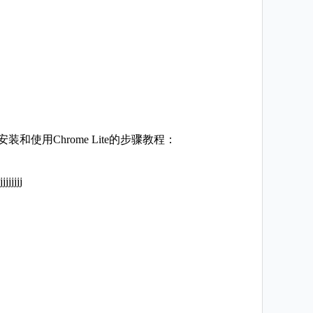
和使用Chrome Lite的步骤教程：
jjjjjj