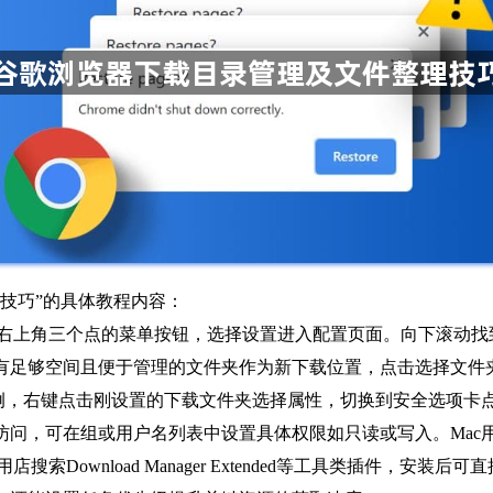
技巧”的具体教程内容：
点击右上角三个点的菜单按钮，选择设置进入配置页面。向下滚动
有足够空间且便于管理的文件夹作为新下载位置，点击选择文件
统为例，右键点击刚设置的下载文件夹选择属性，切换到安全选项
访问，可在组或用户名列表中设置具体权限如只读或写入。Mac
搜索Download Manager Extended等工具类插件，