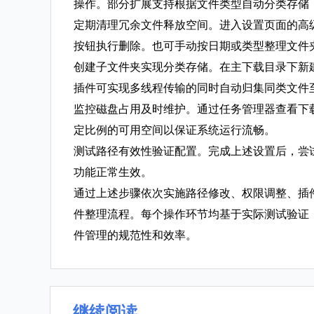
操作。部分扩展支持根据文件类型自动分类存储
定期清理冗余文件释放空间。进入设置页面的高
按钮执行删除。也可手动按日期或类型整理文件
创建子文件夹实现分类存储。在主下载目录下新建
插件可实现多线程传输的同时自动归集同类文件
监控磁盘占用及时维护。通过任务管理器查看下
定比例的可用空间以保证系统运行流畅。
测试路径有效性验证配置。完成上述设置后，尝
功能正常生效。
通过上述步骤依次实施路径修改、权限调整、插
件整理流程。每个操作环节均基于实际测试验证
件管理的规范性和效率。
继续阅读