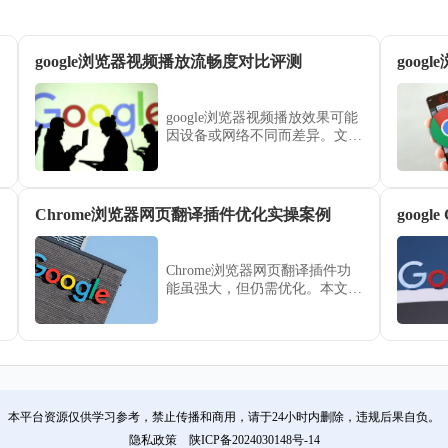
google浏览器视频播放流畅度对比评测
goo
google浏览器视频播放效果可能
因设备或网络不同而差异。文章
对比评测播放流畅度，提供优化
建议，提高观看体验。
Chrome浏览器网页翻译插件优化实操案例
goog
Chrome浏览器网页翻译插件功
能虽强大，但仍需优化。本文结
合实操案例，分享优化技巧，帮
助用户提升翻译效果与操作体
验。
本平台资源仅供学习参考，禁止传播和商用，请于24小时内删除，违规后果自负。
隐私政策
陕ICP备2024030148号-14