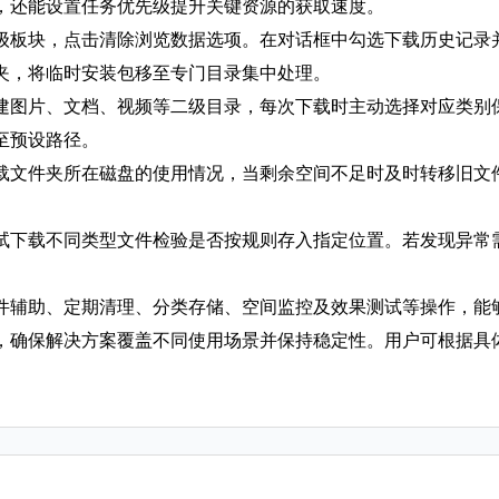
，还能设置任务优先级提升关键资源的获取速度。
级板块，点击清除浏览数据选项。在对话框中勾选下载历史记录
夹，将临时安装包移至专门目录集中处理。
图片、文档、视频等二级目录，每次下载时主动选择对应类别保存。
至预设路径。
载文件夹所在磁盘的使用情况，当剩余空间不足时及时转移旧文
试下载不同类型文件检验是否按规则存入指定位置。若发现异常
件辅助、定期清理、分类存储、空间监控及效果测试等操作，能
，确保解决方案覆盖不同使用场景并保持稳定性。用户可根据具