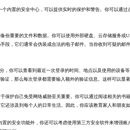
e浏览器有一个内置的安全中心，可以提供实时的保护和警告。你可以
期备份重要的文件和数据。你可以使用外部硬盘、云存储服务或U
诈骗手段，它们通常会伪装成合法的电子邮件。当你收到可疑的邮
安全”部分，你可以查看到最近一次登录的时间、地点以及使用的设
了双重验证，那么每次登录都需要输入额外的验证信息。这样可以显
识对于保护自己免受网络威胁至关重要。你可以通过阅读相关的书
题，它还涉及到每个人的日常生活。因此，你应该教育家人和朋友
ome浏览器内置的安全功能外，你还可以考虑使用第三方安全软件来增