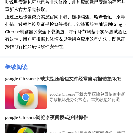
则说明安装包可能已被非法修改，此时应卸载已安装的程序并
重新从官方渠道获取。
通过上述步骤依次实施官网下载、链接核查、哈希验证、杀毒
扫描、过程监控及证书检查等操作，能够系统性地识别Google
Chrome浏览器的安全下载渠道。每个环节均基于实际测试验证
有效性，用户可根据具体情况灵活组合应用这些方法，既保证
操作可行性又确保软件安全性。
继续阅读
google Chrome下载大型压缩包文件经常自动报错损坏怎么办
google Chrome下载大型压缩包因传输中断
导致损坏是办公常态。本文教您如何通过
校验MD5值判断损坏情况，并利用断点续
传工具修复未完成的分片，实现损坏压缩
包的重组与完整性恢复。
google Chrome浏览器夜间模式护眼操作
google Chrome浏览器支持夜间模式，开启