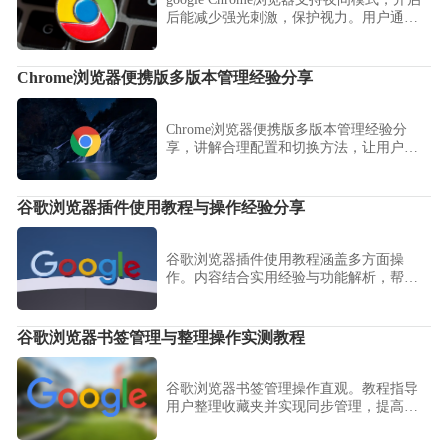
后能减少强光刺激，保护视力。用户通过
护眼操作技巧可在长时间使用时获得更舒
适的阅读体验。
Chrome浏览器便携版多版本管理经验分享
Chrome浏览器便携版多版本管理经验分
享，讲解合理配置和切换方法，让用户安
全高效地管理多个浏览器版本。
谷歌浏览器插件使用教程与操作经验分享
谷歌浏览器插件使用教程涵盖多方面操
作。内容结合实用经验与功能解析，帮助
用户掌握插件使用技巧，并提升整体的操
作效率和体验。
谷歌浏览器书签管理与整理操作实测教程
谷歌浏览器书签管理操作直观。教程指导
用户整理收藏夹并实现同步管理，提高跨
设备访问效率和浏览便捷性。