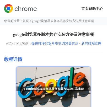
首页
帮助中心
您当前位置：
首页
> google浏览器多版本共存安装方法及注意事项
google浏览器多版本共存安装方法及注意事项
2026-01-17
来源：
提供纯净的安卓谷歌浏览器资源 - 新思维站官网
教程详情