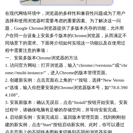
在现代网络环境中，浏览器的多样性和兼容性问题成为了用户
选择和使用浏览器时需要考虑的重要因素。为了解决这一问
题，Google Chrome浏览器提供了多版本共存的功能，允许用
户在同一台设备上安装多个版本的Chrome浏览器，从而满足不
同场景下的需求。下面将介绍如何实现这一功能以及在使用过
程中需要注意的事项：
一、安装多版本Chrome浏览器的方法
1. 访问官方网站：打开浏览器，输入“chrome://versions/”或“chr
ome://multi-instance/”，进入Chrome的版本管理页面。
2. 创建新实例：点击页面右上角的“+”按钮，选择“New Versio
n”选项，输入你想要安装的Chrome浏览器版本号，如“78.0.390
4.108”。
3. 安装新版本：确认无误后，点击“Install”按钮开始安装。安装
过程中，请确保电脑有足够的存储空间，并等待安装完成。
4. 启动新实例：安装完成后，返回版本管理页面，找到刚刚创
建的新实例，点击“Start”按钮启动新实例。此时，你可以通过
点击页面上的不同版本图标来切换到不同的浏览器实例。