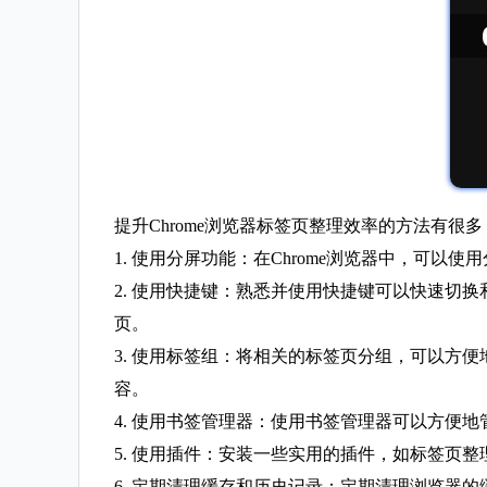
提升Chrome浏览器标签页整理效率的方法有很
1. 使用分屏功能：在Chrome浏览器中，可
2. 使用快捷键：熟悉并使用快捷键可以快速切换和关
页。
3. 使用标签组：将相关的标签页分组，可以方
容。
4. 使用书签管理器：使用书签管理器可以方便
5. 使用插件：安装一些实用的插件，如标签页
6. 定期清理缓存和历史记录：定期清理浏览器