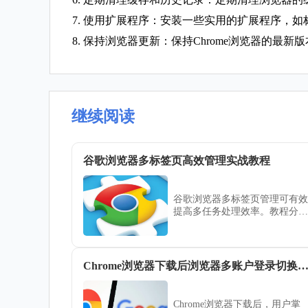
7. 使用扩展程序：安装一些实用的扩展程序，
8. 保持浏览器更新：保持Chrome浏览器的
继续阅读
谷歌浏览器多标签页高效管理实战教程
谷歌浏览器多标签页管理可有效
提高多任务处理效率。教程分享
实战技巧和操作方法。
Chrome浏览器下载后浏览器多账户登录切换和管理
Chrome浏览器下载后，用户掌