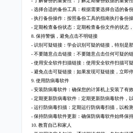
- 了解备份的重要性：了解定期备份数据的重要
- 选择合适的备份工具：根据需要选择合适的备
- 执行备份操作：按照备份工具的指南执行备份
- 定期检查备份状态：定期检查备份文件的状态
8. 保持警惕，避免点击不明链接
- 识别可疑链接：学会识别可疑的链接，特别是
- 不要随意点击链接：不要随意点击任何可疑的
- 使用安全软件扫描链接：使用安全软件扫描可
- 避免点击可疑链接：如果发现可疑链接，立即
9. 使用防病毒软件
- 安装防病毒软件：确保您的计算机上安装了有
- 定期更新防病毒软件：定期更新防病毒软件，
- 运行防病毒扫描：定期运行防病毒扫描，以检
- 保持防病毒软件更新：确保防病毒软件始终保
10. 教育自己和家人