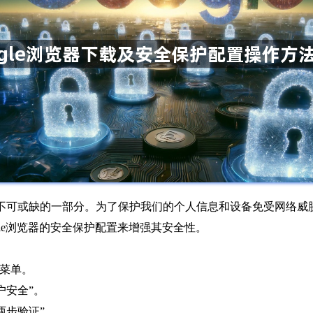
不可或缺的一部分。为了保护我们的个人信息和设备免受网络威
le浏览器的安全保护配置来增强其安全性。
”菜单。
户安全”。
两步验证”。