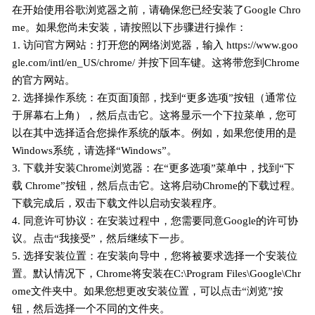
在开始使用谷歌浏览器之前，请确保您已经安装了Google Chro
me。如果您尚未安装，请按照以下步骤进行操作：
1. 访问官方网站：打开您的网络浏览器，输入 https://www.goo
gle.com/intl/en_US/chrome/ 并按下回车键。这将带您到Chrome
的官方网站。
2. 选择操作系统：在页面顶部，找到“更多选项”按钮（通常位
于屏幕右上角），然后点击它。这将显示一个下拉菜单，您可
以在其中选择适合您操作系统的版本。例如，如果您使用的是
Windows系统，请选择“Windows”。
3. 下载并安装Chrome浏览器：在“更多选项”菜单中，找到“下
载 Chrome”按钮，然后点击它。这将启动Chrome的下载过程。
下载完成后，双击下载文件以启动安装程序。
4. 同意许可协议：在安装过程中，您需要同意Google的许可协
议。点击“我接受”，然后继续下一步。
5. 选择安装位置：在安装向导中，您将被要求选择一个安装位
置。默认情况下，Chrome将安装在C:\Program Files\Google\Chr
ome文件夹中。如果您想更改安装位置，可以点击“浏览”按
钮，然后选择一个不同的文件夹。