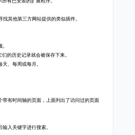
显示所有已安装的扩展程序。
需要寻找其他第三方网站提供的类似插件。
项。
，它们的历史记录就会被保存下来。
每天、每周或每月。
一个带有时间轴的页面，上面列出了访问过的页面
后输入关键字进行搜索。