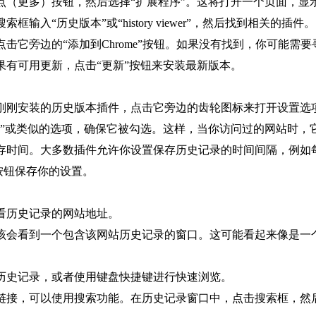
个点（更多）按钮，然后选择“扩展程序”。这将打开一个页面，
输入“历史版本”或“history viewer”，然后找到相关的插件。
点击它旁边的“添加到Chrome”按钮。如果没有找到，你可能
果有可用更新，点击“更新”按钮来安装最新版本。
你刚刚安装的历史版本插件，点击它旁边的齿轮图标来打开设置选
版本”或类似的选项，确保它被勾选。这样，当你访问过的网站时
保存时间。大多数插件允许你设置保存历史记录的时间间隔，例如
”按钮保存你的设置。
查看历史记录的网站地址。
应该会看到一个包含该网站历史记录的窗口。这可能看起来像是
的历史记录，或者使用键盘快捷键进行快速浏览。
或链接，可以使用搜索功能。在历史记录窗口中，点击搜索框，然