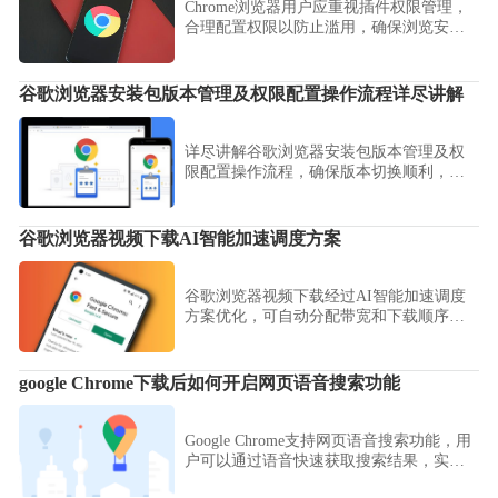
Chrome浏览器用户应重视插件权限管理，
合理配置权限以防止滥用，确保浏览安
全。本文提供详细方法，助力用户安全使
用扩展程序。
谷歌浏览器安装包版本管理及权限配置操作流程详尽讲解
详尽讲解谷歌浏览器安装包版本管理及权
限配置操作流程，确保版本切换顺利，同
时规范权限操作，提高安全性。
谷歌浏览器视频下载AI智能加速调度方案
谷歌浏览器视频下载经过AI智能加速调度
方案优化，可自动分配带宽和下载顺序，
提高大文件下载速度，同时保证下载稳定
性，让用户体验更加顺畅高效。
google Chrome下载后如何开启网页语音搜索功能
Google Chrome支持网页语音搜索功能，用
户可以通过语音快速获取搜索结果，实现
免手动输入，方便多任务操作和移动场景