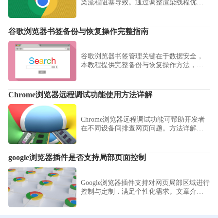
染流程阻塞导致。通过调整渲染线程优先
级和脚本执行顺序可改善卡顿问题。
谷歌浏览器书签备份与恢复操作完整指南
谷歌浏览器书签管理关键在于数据安全，
本教程提供完整备份与恢复操作方法，包
括导出、同步及异常恢复策略，帮助用户
保证书签数据完整。
Chrome浏览器远程调试功能使用方法详解
Chrome浏览器远程调试功能可帮助开发者
在不同设备间排查网页问题。方法详解连
接方式、调试操作及应用场景，提升开发
效率。
google浏览器插件是否支持局部页面控制
Google浏览器插件支持对网页局部区域进行
控制与定制，满足个性化需求。文章介绍
相关插件及使用技巧。