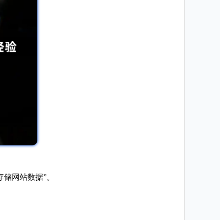
存储网站数据”。
。