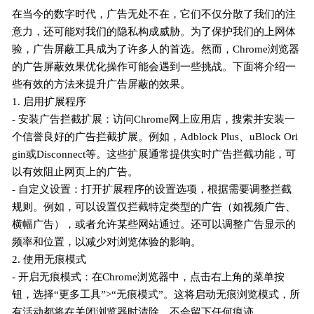
在当今的数字时代，广告无处不在，它们不仅分散了我们的注
意力，还可能对我们的隐私构成威胁。为了保护我们的上网体
验，广告屏蔽工具成为了许多人的首选。然而，Chrome浏览器
的广告屏蔽效果优化操作可能会遇到一些挑战。下面将介绍一
些有效的方法来提升广告屏蔽的效果。
1. 启用扩展程序
- 安装广告拦截扩展：访问Chrome网上应用店，搜索并安装一
个信誉良好的广告拦截扩展。例如，Adblock Plus、uBlock Ori
gin或Disconnect等。这些扩展通常提供实时广告拦截功能，可
以有效阻止网页上的广告。
- 自定义设置：打开扩展程序的设置选项，根据需要调整拦截
规则。例如，可以设置仅拦截特定类型的广告（如视频广告、
横幅广告），或者允许某些网站通过。还可以调整广告显示的
频率和位置，以减少对浏览体验的影响。
2. 使用无痕模式
- 开启无痕模式：在Chrome浏览器中，点击右上角的菜单按
钮，选择“更多工具”>“无痕模式”。这将启动无痕浏览模式，所
有活动都将在关闭浏览器时清除，不会留下任何痕迹。