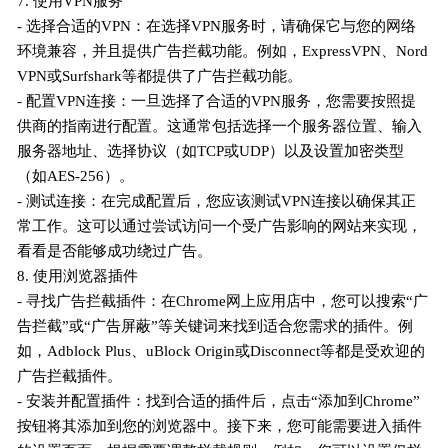
7. 使用VPN服务
- 选择合适的VPN：在选择VPN服务时，请确保它与您的网络
环境兼容，并且提供广告拦截功能。例如，ExpressVPN、Nord
VPN或Surfshark等都提供了广告拦截功能。
- 配置VPN连接：一旦选择了合适的VPN服务，您需要按照提
供商的指南进行配置。这通常包括选择一个服务器位置、输入
服务器地址、选择协议（如TCP或UDP）以及设置加密类型
（如AES-256）。
- 测试连接：在完成配置后，您应该测试VPN连接以确保其正
常工作。这可以通过尝试访问一个受广告影响的网站来实现，
看看是否能够成功绕过广告。
8. 使用浏览器插件
- 寻找广告拦截插件：在Chrome网上应用店中，您可以搜索“广
告拦截”或“广告屏蔽”等关键词来找到适合您需求的插件。例
如，Adblock Plus、uBlock Origin或Disconnect等都是受欢迎的
广告拦截插件。
- 安装并配置插件：找到合适的插件后，点击“添加到Chrome”
按钮将其添加到您的浏览器中。接下来，您可能需要进入插件