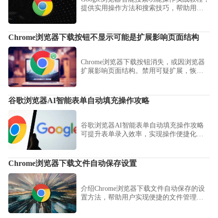
提供实用操作方法和搜索技巧，帮助用户
快速定位网页信息，提高浏览效率。
Chrome浏览器下载按钮不显示可能是扩展影响页面结构
Chrome浏览器下载按钮消失，或因浏览器
扩展影响页面结构。禁用可疑扩展，恢复
页面正常功能，确保按钮显示。
谷歌浏览器AI智能表单自动填充操作攻略
谷歌浏览器AI智能表单自动填充操作攻略
可提升表单录入效率，实现操作便捷化和
智能化，优化办公和数据录入流程，为用
户提供高效稳定的使用体验。
Chrome浏览器下载文件自动保存设置
介绍Chrome浏览器下载文件自动保存的设
置方法，帮助用户实现便捷的文件管理和
快速访问。