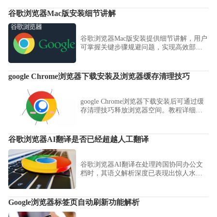
谷歌浏览器Mac版安装细节讲解
谷歌浏览器Mac版安装提供细节讲解，用户
可掌握关键步骤规避问题，实现高效部署
和稳定使用体验。
google Chrome浏览器下载安装及浏览器缓存清理技巧
google Chrome浏览器下载安装后可通过缓
存清理技巧释放浏览器空间。教程详细讲
解操作步骤和方法，帮助用户清理无用缓
存，提升浏览器性能和网页加载速度。
谷歌浏览器AI翻译是否已经超越人工翻译
谷歌浏览器AI翻译在处理跨国协同办公文
档时，其语义解析深度已表现出惊人水
准。本对比测评探讨其在专业领域与日常
语境下的准确度与逻辑处理能力，解析智
能化语言协作的真实效能。
Google浏览器标签页自动刷新功能解析