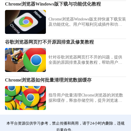
层的性能潜力，在享受前沿技术带来的极
Chrome浏览器Windows版下载与功能优化教程
致提效同时，确保系统运行的逻辑稳定
性，为您提供进阶调优建议。
Chrome浏览器Windows版支持快速下载安装
及功能优化。用户可顺利完成插件和功能
配置，提高浏览器性能，保证办公和浏览
操作顺畅稳定。
谷歌浏览器网页打不开原因排查及修复教程
针对谷歌浏览器网页打不开的问题，提供
全面的原因排查及修复教程，帮助用户快
速恢复正常访问，保障浏览体验顺畅。
Chrome浏览器如何批量清理浏览数据缓存
指导用户批量清理Chrome浏览器的浏览数
据和缓存，释放存储空间，提升浏览速度
和运行效率。
本平台资源仅供学习参考，禁止传播和商用，请于24小时内删除，违规
后果自负。