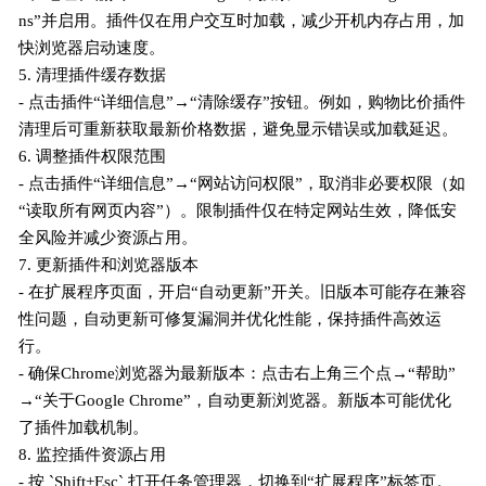
ns”并启用。插件仅在用户交互时加载，减少开机内存占用，加
快浏览器启动速度。
5. 清理插件缓存数据
- 点击插件“详细信息”→“清除缓存”按钮。例如，购物比价插件
清理后可重新获取最新价格数据，避免显示错误或加载延迟。
6. 调整插件权限范围
- 点击插件“详细信息”→“网站访问权限”，取消非必要权限（如
“读取所有网页内容”）。限制插件仅在特定网站生效，降低安
全风险并减少资源占用。
7. 更新插件和浏览器版本
- 在扩展程序页面，开启“自动更新”开关。旧版本可能存在兼容
性问题，自动更新可修复漏洞并优化性能，保持插件高效运
行。
- 确保Chrome浏览器为最新版本：点击右上角三个点→“帮助”
→“关于Google Chrome”，自动更新浏览器。新版本可能优化
了插件加载机制。
8. 监控插件资源占用
- 按 `Shift+Esc` 打开任务管理器，切换到“扩展程序”标签页。