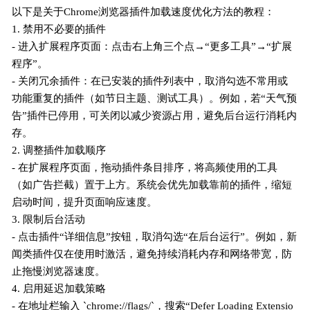
以下是关于Chrome浏览器插件加载速度优化方法的教程：
1. 禁用不必要的插件
- 进入扩展程序页面：点击右上角三个点→“更多工具”→“扩展
程序”。
- 关闭冗余插件：在已安装的插件列表中，取消勾选不常用或
功能重复的插件（如节日主题、测试工具）。例如，若“天气预
告”插件已停用，可关闭以减少资源占用，避免后台运行消耗内
存。
2. 调整插件加载顺序
- 在扩展程序页面，拖动插件条目排序，将高频使用的工具
（如广告拦截）置于上方。系统会优先加载靠前的插件，缩短
启动时间，提升页面响应速度。
3. 限制后台活动
- 点击插件“详细信息”按钮，取消勾选“在后台运行”。例如，新
闻类插件仅在使用时激活，避免持续消耗内存和网络带宽，防
止拖慢浏览器速度。
4. 启用延迟加载策略
- 在地址栏输入 `chrome://flags/`，搜索“Defer Loading Extensio