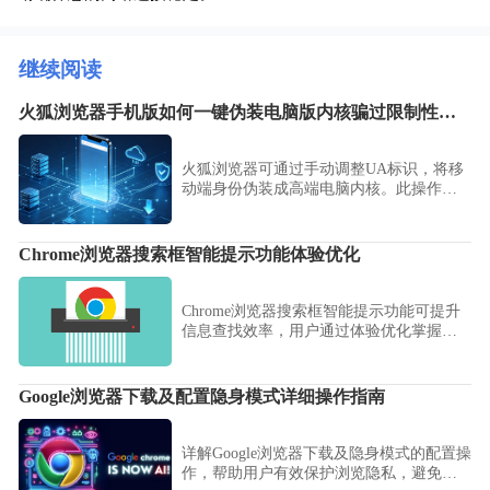
继续阅读
火狐浏览器手机版如何一键伪装电脑版内核骗过限制性网页
火狐浏览器可通过手动调整UA标识，将移
动端身份伪装成高端电脑内核。此操作能
欺骗服务器推送更复杂的桌面端布局，带
您解锁网页的高级功能展示与完整内容显
示。
Chrome浏览器搜索框智能提示功能体验优化
Chrome浏览器搜索框智能提示功能可提升
信息查找效率，用户通过体验优化掌握操
作方法，实现快速搜索和内容访问，提高
浏览器使用便利性和操作流畅度。
Google浏览器下载及配置隐身模式详细操作指南
详解Google浏览器下载及隐身模式的配置操
作，帮助用户有效保护浏览隐私，避免浏