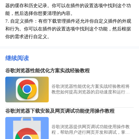
器的缓存和历史记录。你可以在插件的设置选项中找到这个功
能，然后选择你想要清理的内容。
7. 自定义插件：有些下载管理插件还允许你自定义插件的外观
和行为。你可以在插件的设置选项中找到这个功能，然后根据
你的需求进行自定义。
继续阅读
谷歌浏览器性能优化方案实战经验教程
谷歌浏览器性能优化方案实战经验教程将
教您如何提高浏览器的启动速度和运行效
率。通过一系列优化策略，包括缓存清
理、插件管理等，帮助用户解决性能瓶
颈，实现流畅浏览体验。
谷歌浏览器下载安装及网页调试功能使用操作教程
谷歌浏览器提供网页调试功能使用操作教
程，帮助用户进行网页开发和调试，掌握
高效操作技巧，提高开发效率。