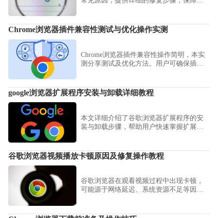
常见原因，提供详细的修复步骤，保障用
户稳定流畅的浏览体验。
Chrome浏览器插件兼容性测试与优化操作实测
Chrome浏览器插件兼容性操作简明，本实
测分享测试及优化方法。用户可确保插件
兼容性，提升浏览器稳定性和操作体验。
google浏览器扩展程序安装与卸载详细教程
本文详细介绍了谷歌浏览器扩展程序的安
装与卸载步骤，帮助用户快速掌握扩展管
理技巧，提升浏览体验。通过实用操作指
导，轻松管理各类插件，保障浏览器运行
流畅。
谷歌浏览器视频播放卡顿原因及修复操作教程
谷歌浏览器在观看视频过程中出现卡顿，
可能源于网络延迟、系统资源不足等因
素，本文提供一站式修复方案改善播放流
畅性。