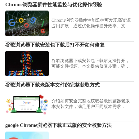
Chrome浏览器插件性能监控与优化操作经验
Chrome浏览器插件性能监控可发现高资源
占用扩展，通过优化操作提升效率。文章
分享经验，帮助用户高效管理插件资源。
谷歌浏览器下载安装包下载后打不开如何修复
谷歌浏览器下载安装包下载后无法打开，
可能文件损坏。本文提供修复步骤，确保
安装包能正常使用。
谷歌浏览器下载老版本文件的完整获取方式
介绍如何安全完整地获取谷歌浏览器老版
本安装文件，满足用户不同版本需求，保
证软件稳定使用。
google Chrome浏览器下载正式版的安全校验方法