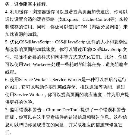
务，避免阻塞主线程。
4. 利用缓存：浏览器缓存可以显著提高页面加载速度。你可以
通过设置合适的缓存策略（如Expires、Cache-Control等）来控
制缓存的使用。同时，你还可以使用CDN（内容分发网络）来
加速资源的加载。
5. 优化CSS和JavaScript：CSS和JavaScript文件的大小和复杂性
都会影响页面的加载速度。你可以通过压缩CSS和JavaScript文
件、移除不必要的样式和脚本等方式来优化它们。此外，你还
可以使用Web Worker来处理一些耗时的计算任务，避免阻塞主
线程。
6. 使用Service Worker：Service Worker是一种可以在后台运行
的API，它可以帮助你实现离线存储、推送通知等功能。通过
使用Service Worker，你可以提高页面的响应速度，并为用户提
供更好的体验。
7. 监听错误和警告：Chrome DevTools提供了一个错误和警告
面板，你可以在这里查看插件的错误信息和警告信息。这些信
息可以帮助你发现潜在的问题，并采取相应的措施来修复它
们。