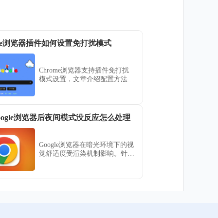
ome浏览器插件如何设置免打扰模式
Chrome浏览器支持插件免打扰
模式设置，文章介绍配置方法，
减少扩展通知干扰，提升使用体
验。
oogle浏览器后夜间模式没反应怎么处理
Google浏览器在暗光环境下的视
觉舒适度受渲染机制影响。针对
开启夜间模式后页面依然刺眼的
顽疾，分享开启实验性全局暗黑
渲染效果及配置特定护眼插件的
进阶心得，助您迅速重构视觉交
互逻辑，有效降低蓝光伤害，营
造舒适的办公与影音环境。