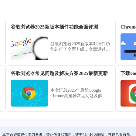
指南
谷歌浏览器2025新版本插件功能全面评测
Chr
谷歌浏览器2025新版本对插件功
能进行了全面升级，文章通过评
测展示了功能亮点，并总结了使
用体验。
谷歌浏览器常见问题及解决方案2025最新更新
下载G
本文汇总2025年最新Google
Chrome浏览器常见问题及解决
方案，涵盖崩溃、卡顿、插件异
常等，帮助用户快速排查故障，
恢复浏览器正常运行，提升使用
稳定性。
本平台资源仅供学习参考，禁止传播和商用，请于24小时内删除，违规后果自负。