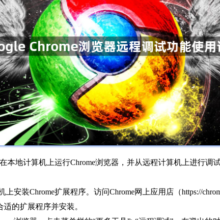
发者在本地计算机上运行Chrome浏览器，并从远程计算机上进行调试。
rome扩展程序。访问Chrome网上应用店（https://chrome.googl
ng”，找到合适的扩展程序并安装。