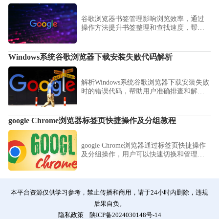
谷歌浏览器书签管理影响浏览效率，通过
操作方法提升书签整理和查找速度，帮助
用户高效管理网页收藏内容。
Windows系统谷歌浏览器下载安装失败代码解析
解析Windows系统谷歌浏览器下载安装失败
时的错误代码，帮助用户准确排查和解决
安装问题。
google Chrome浏览器标签页快捷操作及分组教程
google Chrome浏览器通过标签页快捷操作
及分组操作，用户可以快速切换和管理多
个标签页，实现高效多任务处理，提升浏
览效率和操作便捷性。
本平台资源仅供学习参考，禁止传播和商用，请于24小时内删除，违规
后果自负。
隐私政策
陕ICP备2024030148号-14