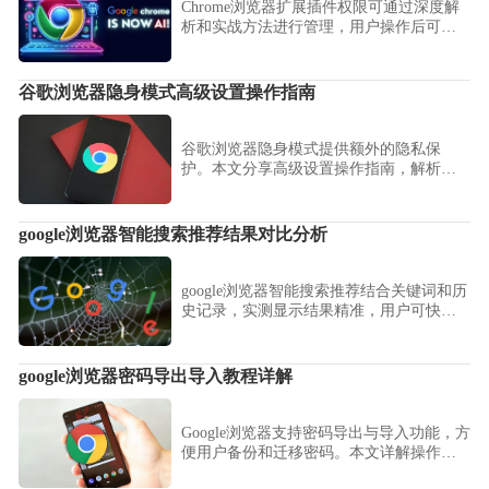
Chrome浏览器扩展插件权限可通过深度解
析和实战方法进行管理，用户操作后可合
理设置权限，提高浏览器安全性和插件使
用效率。
谷歌浏览器隐身模式高级设置操作指南
谷歌浏览器隐身模式提供额外的隐私保
护。本文分享高级设置操作指南，解析常
见配置技巧，帮助用户在保护隐私的同时
提升使用便捷性。
google浏览器智能搜索推荐结果对比分析
google浏览器智能搜索推荐结合关键词和历
史记录，实测显示结果精准，用户可快速
获取目标信息。
google浏览器密码导出导入教程详解
Google浏览器支持密码导出与导入功能，方
便用户备份和迁移密码。本文详解操作步
骤，保障密码安全，方便管理。