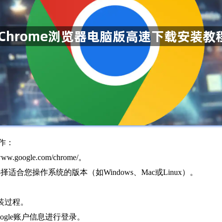
作：
google.com/chrome/。
钮，选择适合您操作系统的版本（如Windows、Mac或Linux）。
装过程。
oogle账户信息进行登录。