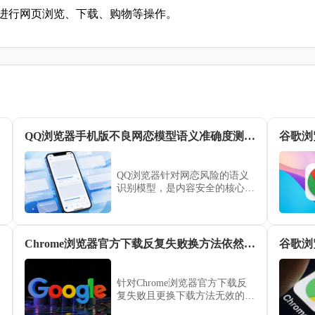
览器进行网页浏览、下载、购物等操作。
QQ浏览器手机版不良网恋模型语义准确度测评报告
谷歌浏
QQ浏览器针对网恋风险的语义
识别模型，是内容安全的核心组
件。本文客观测评了该模型的风
险识别准确度，分析了其语义比
对逻辑，旨在为家长提供一份透
明的网络内容监管参考指南。
经验
Chrome浏览器官方下载反复失败换方法依然无效如何解决
谷歌浏
针对Chrome浏览器官方下载反
复失败且更换下载方法无效的情
况，提供深入的故障排查步骤，