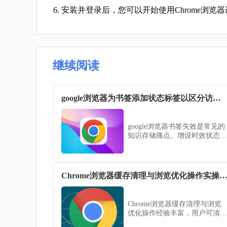
6. 安装并登录后，您可以开始使用Chrome浏
继续阅读
google浏览器为书签添加状态标签以区分访问时效
google浏览器书签失效是常见的
知识存储痛点。增设时效状态标
签（如“最新”、“过期”），配合
定期自动校验机制，能确保您的
个人知识库中存储的信息始终具
备高度参考价值。
Chrome浏览器缓存清理与浏览优化操作实操
Chrome浏览器缓存清理与浏览
优化操作经验丰富，用户可清理
冗余缓存，优化浏览器性能，提