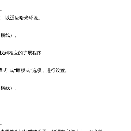
式。
整，以适应暗光环境。
条横线）。
”，找到相应的扩展程序。
模式”或“暗模式”选项，进行设置。
条横线）。
式。