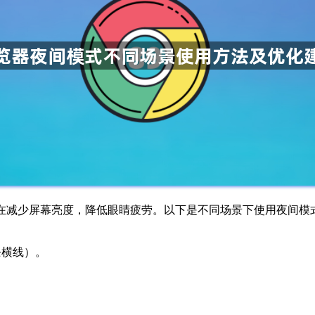
在减少屏幕亮度，降低眼睛疲劳。以下是不同场景下使用夜间模
条横线）。