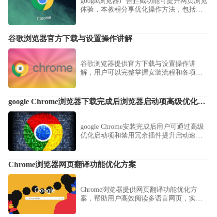
google浏览器广告拦截功能可提升网页浏览
体验，本教程分享优化操作方法，包括广
告过滤设置、例外管理及浏览流畅性调
整，让用户享受干净、顺畅的上网环境。
谷歌浏览器官方下载与设置操作讲解
谷歌浏览器提供官方下载与设置操作讲
解，用户可以完整掌握安装流程和各项功
能设置步骤。通过本教程，新手用户能够
快速完成浏览器安装，配置常用功能，并
提升日常浏览效率和操作便利性。
google Chrome浏览器下载完成后浏览器启动项高级优化教程
google Chrome安装完成后用户可通过高级
优化启动项和禁用冗余插件提升启动速
度。实现快速运行。
Chrome浏览器网页翻译功能优化方案
Chrome浏览器提供网页翻译功能优化方
案，帮助用户高效阅读多语言网页，实现
快速便捷浏览体验。