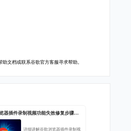
帮助文档或联系谷歌官方客服寻求帮助。
谷歌浏览器插件录制视频功能失效修复步骤详解
详细讲解谷歌浏览器插件录制视