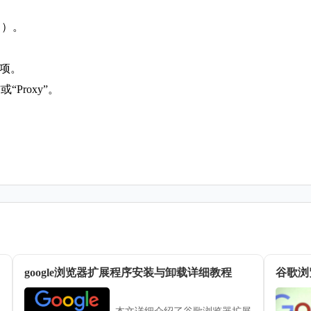
中）。
选项。
或“Proxy”。
google浏览器扩展程序安装与卸载详细教程