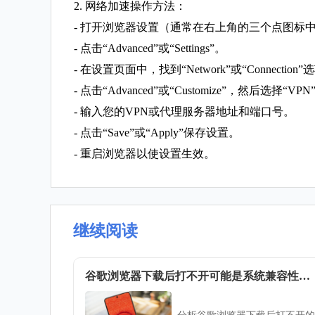
2. 网络加速操作方法：
- 打开浏览器设置（通常在右上角的三个点图标
- 点击“Advanced”或“Settings”。
- 在设置页面中，找到“Network”或“Connection”
- 点击“Advanced”或“Customize”，然后选择“VPN”
- 输入您的VPN或代理服务器地址和端口号。
- 点击“Save”或“Apply”保存设置。
- 重启浏览器以使设置生效。
继续阅读
谷歌浏览器下载后打不开可能是系统兼容性问题