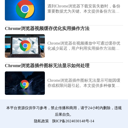
遇到Chrome浏览器下载安装失败时，备份
重要数据尤为关键。本文提供备份方法和
注意事项，保障用户数据安全。
Chrome浏览器视频缓存优化实用操作方法
Chrome浏览器在视频播放中可通过缓存优
化减少延迟，用户利用实用操作方法能提
升加载速度，保证流畅稳定的观看体验。
Chrome浏览器插件图标无法显示如何处理
Chrome浏览器插件图标无法显示可能因缓
存或权限问题引起。本文提供多种修复方
法，帮助用户快速恢复插件图标显示，优
化浏览器界面。
本平台资源仅供学习参考，禁止传播和商用，请于24小时内删除，违规
后果自负。
隐私政策
陕ICP备2024030148号-14