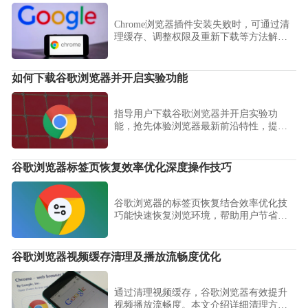
Chrome浏览器插件安装失败时，可通过清
理缓存、调整权限及重新下载等方法解
决。教程提供详细操作步骤，帮助用户快
速恢复插件功能。
如何下载谷歌浏览器并开启实验功能
指导用户下载谷歌浏览器并开启实验功
能，抢先体验浏览器最新前沿特性，提升
使用趣味和效率。
谷歌浏览器标签页恢复效率优化深度操作技巧
谷歌浏览器的标签页恢复结合效率优化技
巧能快速恢复浏览环境，帮助用户节省时
间并提升操作体验。
谷歌浏览器视频缓存清理及播放流畅度优化
通过清理视频缓存，谷歌浏览器有效提升
视频播放流畅度。本文介绍详细清理方法