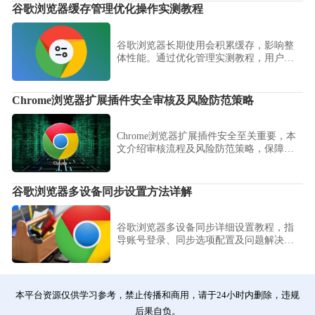
谷歌浏览器缓存管理优化操作实测教程
谷歌浏览器长期使用会积累缓存，影响整
体性能。通过优化管理实测教程，用户可
轻松释放存储空间，提升运行速度，改善
浏览流畅度。
Chrome浏览器扩展插件安全审核及风险防范策略
Chrome浏览器扩展插件安全至关重要，本
文介绍审核流程及风险防范策略，保障用
户浏览器环境安全可靠。
谷歌浏览器多设备同步设置方法详解
谷歌浏览器多设备同步详细设置教程，指
导账号登录、同步选项配置及问题解决，
实现跨设备数据无缝共享。
本平台资源仅供学习参考，禁止传播和商用，请于24小时内删除，违规
后果自负。