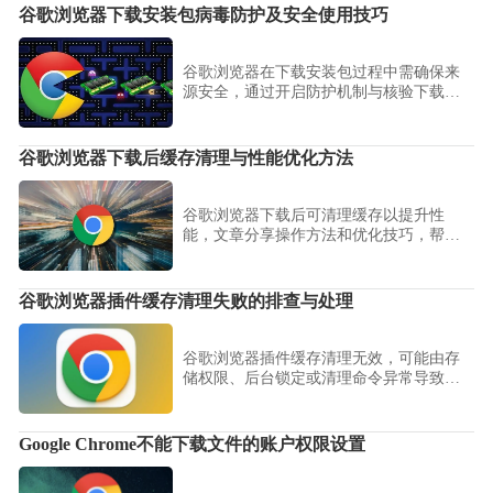
谷歌浏览器下载安装包病毒防护及安全使用技巧
谷歌浏览器在下载安装包过程中需确保来
源安全，通过开启防护机制与核验下载内
容，降低病毒感染风险，提升使用体验。
谷歌浏览器下载后缓存清理与性能优化方法
谷歌浏览器下载后可清理缓存以提升性
能，文章分享操作方法和优化技巧，帮助
用户释放存储空间并提升浏览器响应速
度。
谷歌浏览器插件缓存清理失败的排查与处理
谷歌浏览器插件缓存清理无效，可能由存
储权限、后台锁定或清理命令异常导致。
掌握完整排查路径与解决方法，确保缓存
管理功能稳定运行。
Google Chrome不能下载文件的账户权限设置