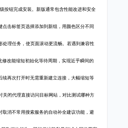
点击升级按钮完成安装。新版通常包含性能改进和安全
右键点击标签页选择添加到新组，用颜色区分不同
图形处理任务，使页面滚动更流畅。若遇到兼容性
滑滚动特效。此修改能缩短初始化等待周期，实现近乎瞬间的
。后续再次打开时无需重新建立连接，大幅缩短等
暂时关闭代理直接访问目标网站，对比测试哪种方
同时取消不常用搜索服务的自动补全建议功能，避