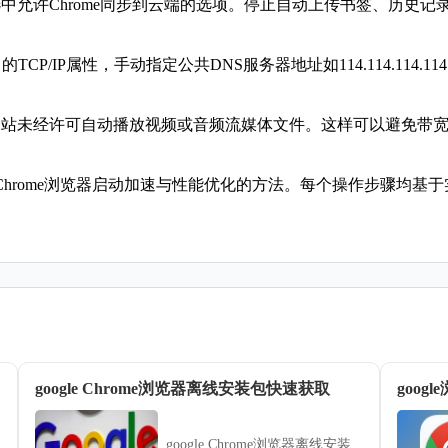
选中允许Chrome同步到云端的选项。停止自动上传书签、历史
TCP/IP属性，手动指定公共DNS服务器地址如114.114.114
止网站未经许可自动播放视频或音频流媒体文件。这样可以避免带
hrome浏览器启动加速与性能优化的方法。每个操作步骤均基
google Chrome浏览器离线安装包快速获取
goo
google Chrome浏览器离线安装