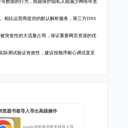
记录等数据的行为，既能保护隐私又能减少网络带宽
.114。相比运营商提供的默认解析服务，第三方DNS
宽被突发性的大流量占用，保证重要网页资源的优
于实际测试验证有效性，建议按顺序耐心调试直至
gle浏览器书签导入导出高级操作
google浏览器书签支持导入导