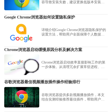
容导致安装失败，建议更换低版本安装包
或升级操作系统以确保安装成功。
Google Chrome浏览器如何设置隐私保护
详细介绍Google Chrome浏览器隐私保护的
设置方法，帮助用户全面保障个人数据安
全，防止隐私泄露。
Chrome浏览器启动缓慢原因分析及解决方案
Chrome浏览器启动效率直接影响工作的第
一步体验。从清理冗余扩展常驻进程、优
化磁盘读写权限到重置渲染缓存，提供全
方位的系统级加速方案，助您解决软件开
启延迟、卡死等顽疾，让每一次开启都能
谷歌浏览器最佳视频播放插件操作经验排行
享受到秒级冷启动的畅快反馈感，拒绝无
效等待。
谷歌浏览器提供多款视频播放插件，本文
结合实测经验推荐最佳插件，帮助用户获
得更流畅的观影体验。