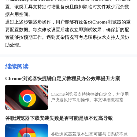
置。该类工具支持定时增量备份且能排除临时文件减少冗余数
据占用空间。
通过上述步骤逐步操作，用户能够有效备份Chrome浏览器的重
要配置数据。每次修改设置后建议立即测试效果，确保新的配
置能够按预期工作。遇到复杂情况可考虑联系技术支持人员协
助处理。
继续阅读
Chrome浏览器快捷键自定义教程及办公效率提升方案
Chrome浏览器支持快捷键自定义，方便用
户快速执行常用操作。本文详细教程指导
个性化设置，提升办公效率，实现高效浏
览与操作。
谷歌浏览器下载安装失败是否可能是版本过高导致
谷歌浏览器若版本过高可能与旧系统不兼