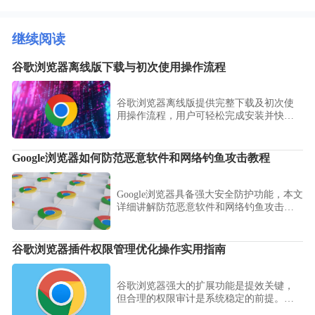
继续阅读
谷歌浏览器离线版下载与初次使用操作流程
谷歌浏览器离线版提供完整下载及初次使
用操作流程，用户可轻松完成安装并快速
上手，实现高效流畅使用体验。
Google浏览器如何防范恶意软件和网络钓鱼攻击教程
Google浏览器具备强大安全防护功能，本文
详细讲解防范恶意软件和网络钓鱼攻击的
方法，提升用户上网安全意识和防护能
力。
谷歌浏览器插件权限管理优化操作实用指南
谷歌浏览器强大的扩展功能是提效关键，
但合理的权限审计是系统稳定的前提。详
细演示如何根据站点敏感度精细化配置插