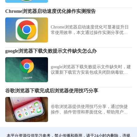
件访问权限，教您利用内置安全检查功能
审计高风险扩展，并在保障系统流畅度的
Chrome浏览器启动速度优化操作实测报告
前提下，构建一个既能提升生产力又具备
严密数据保护能力的运行环境。
Chrome浏览器启动速度优化可显著提升日
常使用效率，本文通过操作实测分享优化
技巧，帮助用户减少等待时间，提升浏览
器启动体验。
google浏览器下载失败提示文件缺失怎么办
google浏览器下载失败提示文件缺失时，建
议重新下载官方安装包或关闭防病毒软
件，快速完成安装。
谷歌浏览器下载完成后浏览器使用技巧分享
谷歌浏览器提供使用技巧分享，通过快捷
操作、插件管理和界面优化，帮助用户提
升操作效率，优化日常浏览体验，实现高
效使用。
本平台资源仅供学习参考，禁止传播和商用，请于24小时内删除，违规