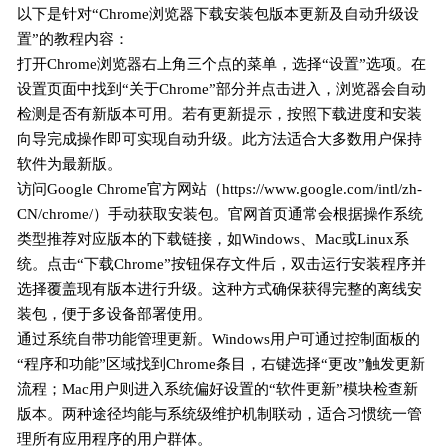
以下是针对“Chrome浏览器下载安装包版本更新及自动升级设
置”的教程内容：
打开Chrome浏览器右上角三个点的菜单，选择“设置”选项。在
设置页面中找到“关于Chrome”部分并点击进入，浏览器会自动
检测是否有新版本可用。若有更新提示，按照下载进度和安装
向导完成操作即可实现自动升级。此方法适合大多数用户保持
软件为最新版。
访问Google Chrome官方网站（https://www.google.com/intl/zh-
CN/chrome/）手动获取安装包。官网首页通常会根据操作系统
类型推荐对应版本的下载链接，如Windows、Mac或Linux系
统。点击“下载Chrome”按钮保存文件后，双击运行安装程序并
选择覆盖现有版本进行升级。这种方式确保获得完整的离线安
装包，便于多设备部署使用。
通过系统自带功能管理更新。Windows用户可通过控制面板的
“程序和功能”区域找到Chrome条目，右键选择“更改”触发更新
流程；Mac用户则进入系统偏好设置的“软件更新”模块检查新
版本。两种途径均能与系统级维护机制联动，适合习惯统一管
理所有应用程序的用户群体。