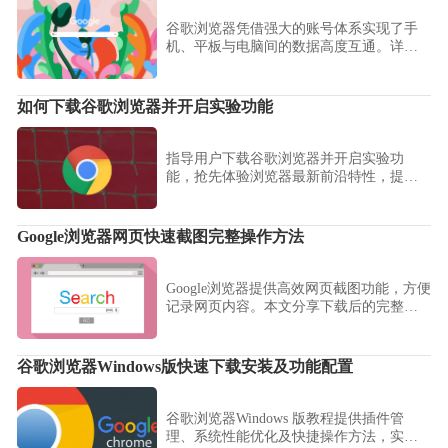
谷歌浏览器凭借强大的账号体系实现了手
机、平板与电脑间的数据高度互通。详细
解析如何解决同步停滞、优化加密传输设
置以及在多端进行差异化书签同步的操作
步骤，确保您的浏览偏好与核心网址如影
如何下载谷歌浏览器并开启实验功能
随形，打造真正闭环的高效数字化移动办
公场景。
指导用户下载谷歌浏览器并开启实验功
能，抢先体验浏览器最新前沿特性，提升
使用趣味和效率。
Google浏览器网页快速截图完整操作方法
Google浏览器提供高效网页截图功能，方便
记录网页内容。本文分享下载后的完整操
作方法，让用户快速捕捉和保存网页信
息。
谷歌浏览器Windows版快速下载安装及功能配置
谷歌浏览器Windows 版教程提供插件管
理、系统性能优化及快捷操作方法，实现