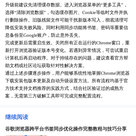
升级前建议先清理缓存数据。进入浏览器菜单的“更多工具”，
选择“清除浏览数据”，勾选缓存图片、Cookie等临时文件并执
行删除操作。旧版残留文件可能干扰新版本写入，彻底清理可
降低安装失败风险。同时利用同步功能将书签、密码等重要信
息备份至Google账户，防止意外丢失。
完成更新后需重启生效。关闭所有正在运行的Chrome窗口，重
新打开浏览器验证版本号变化。若遇到异常情况，可尝试重启
计算机后再启动程序。对于持续存在的问题，建议查看官方帮
助文档或社区论坛获取针对性解决方案。
通过上述步骤逐步操作，用户能够系统性地掌握Chrome浏览器
下载安装包版本更新及自动升级设置方法。所有流程均基于官
方技术支持文档推荐的实践方式，结合社区验证过的成熟方
案，无需第三方破解工具即可完成完整配置流程。
继续阅读
谷歌浏览器跨平台书签同步优化操作完整教程与技巧分享