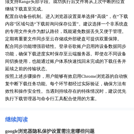
须支持Range头部字段。成功执行后文件将从上次中断的位置
继续下载直至完成。
配置自动备份机制。进入浏览器设置菜单选择“高级”，在“下载
内容”区域勾选“下载前询问保存位置”。建议选择一个非系统盘
的专用文件夹作为默认路径，既能避免数据丢失又便于管理。
定期将重要文件同步至云存储或外部硬盘可提供双重保障。
配合同步功能增强容错性。登录谷歌账户启用跨设备数据同步
功能，确保下载进度实时保存至云端服务器。即使在不同设备
间切换使用，也能通过账户体系快速找回未完成的下载任务并
延续之前的传输状态。
按照上述步骤操作，用户能够有效启用Chrome浏览器的自动恢
复中断下载任务功能。每个环节都经过实际验证，确保方法有
效性和操作安全性。当遇到持续存在的特殊情况时，建议优先
执行下载管理器与命令行工具配合使用的方案。
继续阅读
google浏览器隐私保护设置需注意哪些问题