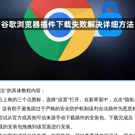
法”的具体教程内容：
上角的三个点图标，选择“设置”打开。在新界面中，点击“隐私
闭。这有助于避免因过于严格的安全防护机制误判合法插件为恶意
尝试从官方或其他可信来源手动下载插件的安装包。下载完成后，
问），将下载的安装包拖拽到该页面进行安装。