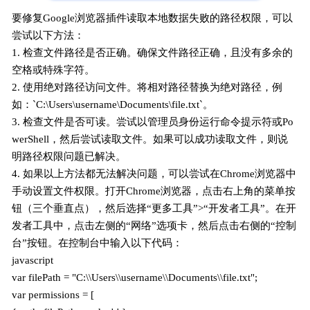
要修复Google浏览器插件读取本地数据失败的路径权限，可以
尝试以下方法：
1. 检查文件路径是否正确。确保文件路径正确，且没有多余的
空格或特殊字符。
2. 使用绝对路径访问文件。将相对路径替换为绝对路径，例
如：`C:\Users\username\Documents\file.txt`。
3. 检查文件是否可读。尝试以管理员身份运行命令提示符或Po
werShell，然后尝试读取文件。如果可以成功读取文件，则说
明路径权限问题已解决。
4. 如果以上方法都无法解决问题，可以尝试在Chrome浏览器中
手动设置文件权限。打开Chrome浏览器，点击右上角的菜单按
钮（三个垂直点），然后选择“更多工具”>“开发者工具”。在开
发者工具中，点击左侧的“网络”选项卡，然后点击右侧的“控制
台”按钮。在控制台中输入以下代码：
javascript
var filePath = "C:\\Users\\username\\Documents\\file.txt";
var permissions = [