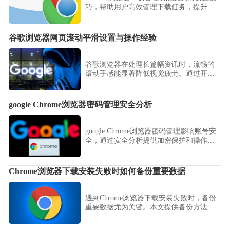
巧，帮助用户高效管理下载任务，提升使
用体验。
谷歌浏览器网页滚动平滑设置与操作经验
谷歌浏览器在处理长篇幅资讯时，流畅的
滚动手感能显著降低视觉疲劳。通过开启
Flags实验性平滑滚动参数、配合鼠标手势
导航以及优化图形渲染输出，您可以精准
控制页面的滑动节奏，在查阅海量文字或
google Chrome浏览器密码管理安全分析
高清大图时依然保持极速响应，让深度阅
读变得更舒适。
google Chrome浏览器密码管理影响账号安
全，通过安全分析提供加密保护和操作指
南，帮助用户安全管理账户信息。
Chrome浏览器下载安装失败时如何备份重要数据
遇到Chrome浏览器下载安装失败时，备份
重要数据尤为关键。本文提供备份方法和
注意事项，保障用户数据安全。