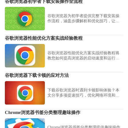
谷歌浏览器初学者下载安装操作全流程
谷歌浏览器为初学者提供完整下载安装操
作流程，涵盖步骤解析和优化技巧，让新
用户轻松完成安装并快速熟悉浏览器功
能。
谷歌浏览器性能优化方案实战经验教程
谷歌浏览器性能优化方案实战经验教程将
教您如何提高浏览器的启动速度和运行效
率。通过一系列优化策略，包括缓存清
理、插件管理等，帮助用户解决性能瓶
颈，实现流畅浏览体验。
谷歌浏览器下载卡顿的应对方法
下载谷歌浏览器时遇到卡顿影响体验？本
文分享多项提速技巧，优化网络环境和系
统配置，助力用户流畅完成下载。
Chrome浏览器书签分类整理趣味操作
Chrome浏览器书签分类整理提供趣味操作