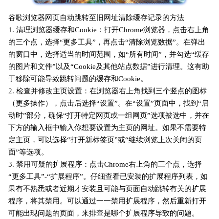
谷歌浏览器网页自动跳转至旧网址清除缓存记录的方法
1. 清理浏览器缓存和Cookie：打开Chrome浏览器，点击右上角
的三个点，选择“更多工具”，再点击“清除浏览数据”。在弹出
的窗口中，选择适当的时间范围，如“所有时间”，并勾选“缓存
的图片和文件”以及“Cookie及其他站点数据”进行清理。这有助
于移除可能导致跳转问题的缓存和Cookie。
2. 检查并修改主页设置：在浏览器右上角找到三个竖点的图标
（更多操作），点击后选择“设置”。在“设置”页面中，找到“启
动时”部分，确保“打开特定网页或一组网页”选项被选中，并在
下方的输入框中输入你想要设置为主页的网址。如果不需要特
定主页，可以选择“打开新标签页”或“继续浏览上次关闭的页
面”等选项。
3. 禁用可疑的扩展程序：点击Chrome右上角的三个点，选择
“更多工具”-“扩展程序”。仔细查看已安装的扩展程序列表，如
果有不熟悉或者近期才安装且可能与页面自动跳转有关的扩展
程序，将其禁用。可以通过一一禁用扩展程序，然后重新打开
可能出现问题的页面，来排查是哪个扩展程序导致的问题。