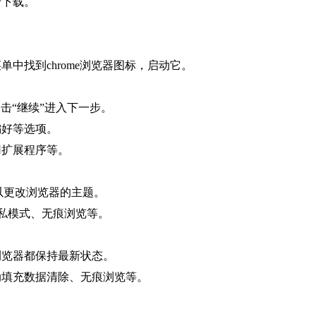
行下载。
单中找到chrome浏览器图标，启动它。
点击“继续”进入下一步。
偏好等选项。
用扩展程序等。
_themes可以更改浏览器的主题。
，如隐私模式、无痕浏览等。
浏览器都保持最新状态。
动填充数据清除、无痕浏览等。