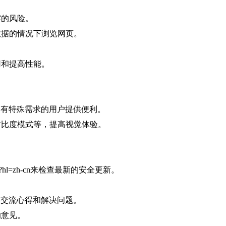
泄露的风险。
数据的情况下浏览网页。
占用和提高性能。
，为有特殊需求的用户提供便利。
对比度模式等，提高视觉体验。
es/check?hl=zh-cn来检查最新的安全更新。
用户交流心得和解决问题。
的意见。