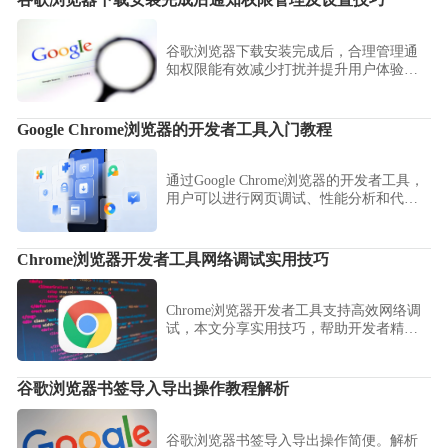
谷歌浏览器下载安装完成后，合理管理通
知权限能有效减少打扰并提升用户体验。
本文分享通知权限的设置方法及常见调整
技巧，帮助用户打造更清爽高效的浏览环
境。
Google Chrome浏览器的开发者工具入门教程
通过Google Chrome浏览器的开发者工具，
用户可以进行网页调试、性能分析和代码
查看，帮助开发者快速定位和解决问题。
Chrome浏览器开发者工具网络调试实用技巧
Chrome浏览器开发者工具支持高效网络调
试，本文分享实用技巧，帮助开发者精准
定位问题，优化网页性能。
谷歌浏览器书签导入导出操作教程解析
谷歌浏览器书签导入导出操作简便。解析